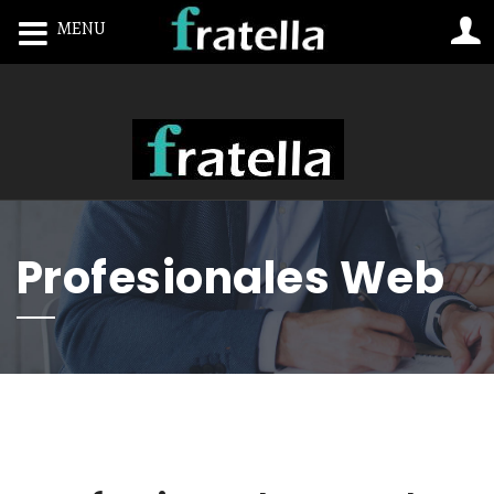
MENU
Toggle navigation
Profesionales Web