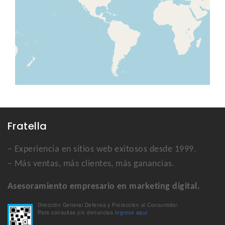
Fratella
– Experiencia en sitios web exitosos desde 1999.
– Más ventas, más clientes, más ganancias.
Asesoramiento empresario en marketing digital.
Dirección General Defensa y Protección al Consumidor.
Para consultas y/o denuncias
Ingrese aquí