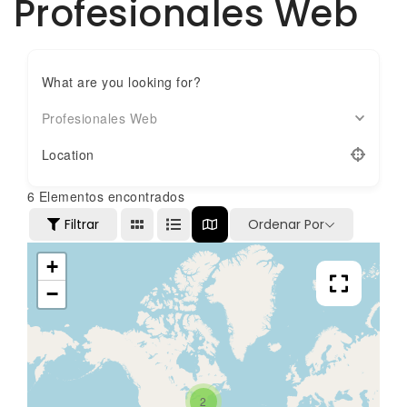
Profesionales Web
What are you looking for?
Profesionales Web
Location
6
Elementos encontrados
Filtrar
Ordenar Por
+
−
2