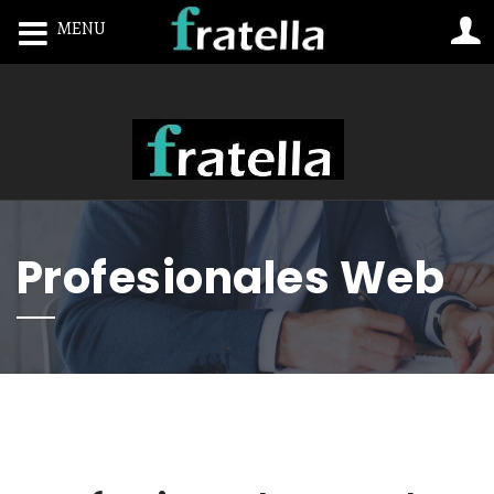
MENU
Toggle navigation
Profesionales Web