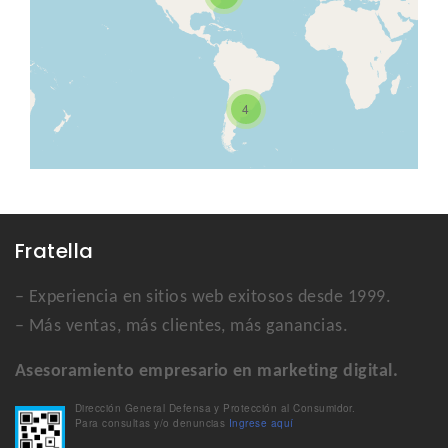
4
Fratella
– Experiencia en sitios web exitosos desde 1999.
– Más ventas, más clientes, más ganancias.
Asesoramiento empresario en marketing digital.
Dirección General Defensa y Protección al Consumidor.
Para consultas y/o denuncias
Ingrese aquí