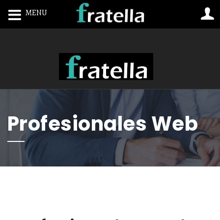
MENU
Toggle navigation
Profesionales Web