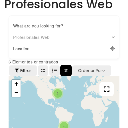
Profesionales Web
What are you looking for?
Profesionales Web
Location
6
Elementos encontrados
Filtrar
Ordenar Por
+
−
2
4