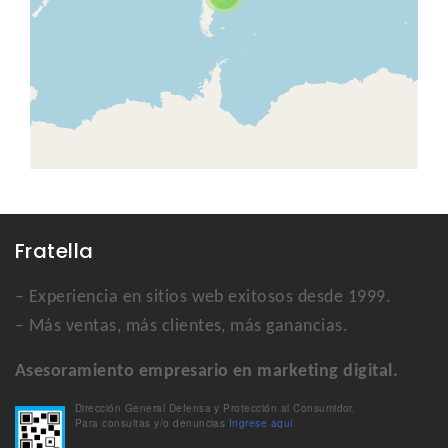
Fratella
– Experiencia en sitios web exitosos desde 1999.
– Más ventas, más clientes, más ganancias.
Asesoramiento empresario en marketing digital.
Dirección General Defensa y Protección al Consumidor.
Para consultas y/o denuncias
Ingrese aquí