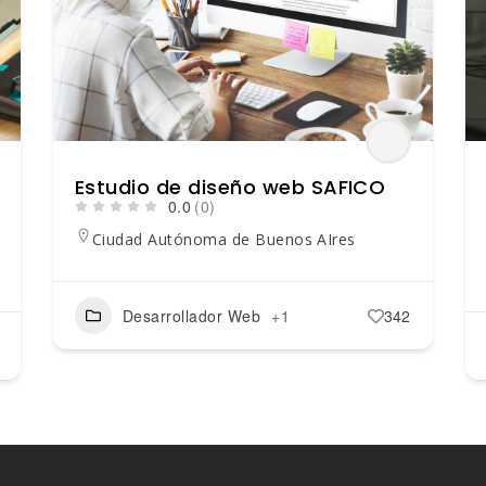
Estudio de diseño web SAFICO
0.0
(0)
Ciudad Autónoma de Buenos AIres
Desarrollador Web
+1
342