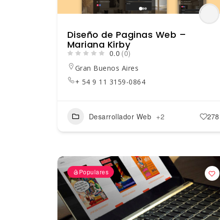
Diseño de Paginas Web –
Mariana Kirby
0.0
(0)
Gran Buenos Aires
+ 54 9 11 3159-0864
Desarrollador Web
+2
278
Populares