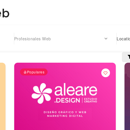
eb
Locati
Profesionales Web
Populares