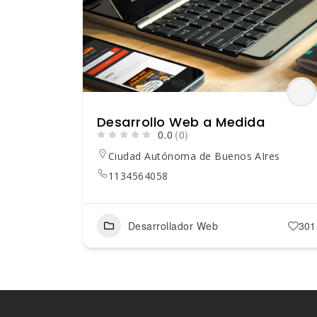
Desarrollo Web a Medida
0.0
(0)
Ciudad Autónoma de Buenos AIres
1134564058
Desarrollador Web
301