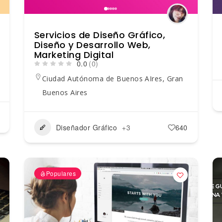
Servicios de Diseño Gráfico,
Diseño y Desarrollo Web,
Marketing Digital
0.0
(0)
Ciudad Autónoma de Buenos AIres
,
Gran
Buenos Aires
Diseñador Gráfico
+3
640
Populares