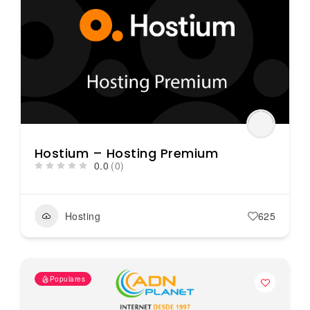
Hostium – Hosting Premium
0.0
(0)
Hosting
625
Populares