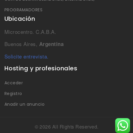
PROGRAMADORES
Ubicación
Microcentro. C.A.B.A.
Buenos Aires,
Argentina
Solicite entrevista.
Hosting y profesionales
Acceder
Registro
Anadir un anuncio
© 2026 All Rights Reserved.