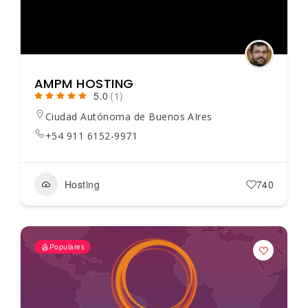
AMPM HOSTING
5.0
(1)
Ciudad Autónoma de Buenos AIres
+54 911 6152-9971
Hosting
740
Populares