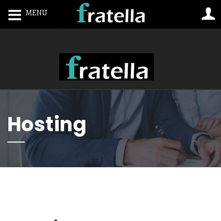
MENU
Toggle navigation
Hosting