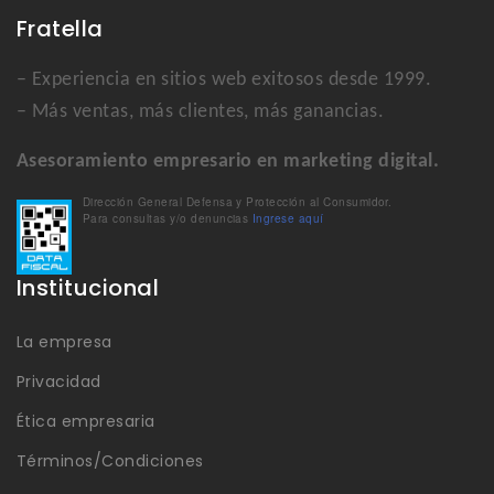
Fratella
– Experiencia en sitios web exitosos desde 1999.
– Más ventas, más clientes, más ganancias.
Asesoramiento empresario en marketing digital.
Dirección General Defensa y Protección al Consumidor.
Para consultas y/o denuncias
Ingrese aquí
Institucional
La empresa
Privacidad
Ética empresaria
Términos/Condiciones