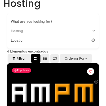
Hosting
What are you looking for?
Hosting
Location
4
Elementos encontrados
Filtrar
Ordenar Por
Populares