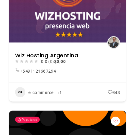
Wiz Hosting Argentina
0.0
(0)
$0,00
+5491121667294
e-commerce
+1
643
Populares