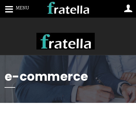
MENU
Toggle navigation
e-commerce