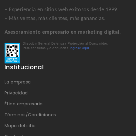
– Experiencia en sitios web exitosos desde 1999.
– Más ventas, más clientes, más ganancias.
Asesoramiento empresario en marketing digital.
Dirección General Defensa y Protección al Consumidor.
Para consultas y/o denuncias
Ingrese aquí
Institucional
La empresa
Privacidad
Ética empresaria
Términos/Condiciones
Mapa del sitio