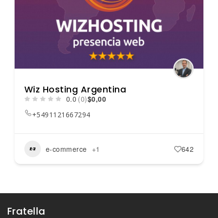
Wiz Hosting Argentina
0.0
(0)
$0,00
+5491121667294
e-commerce
+1
642
Fratella