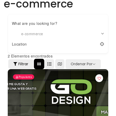
e-commerce
What are you looking for?
e-commerce
Location
2
Elementos encontrados
Filtrar
Ordenar Por
Populares