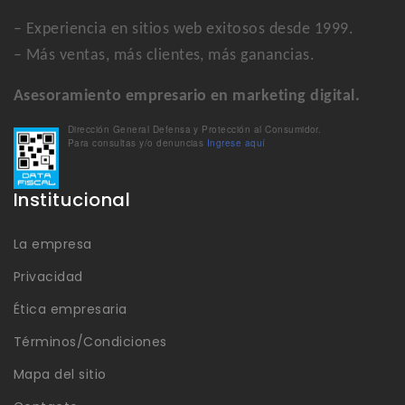
– Experiencia en sitios web exitosos desde 1999.
– Más ventas, más clientes, más ganancias.
Asesoramiento empresario en marketing digital.
Dirección General Defensa y Protección al Consumidor.
Para consultas y/o denuncias
Ingrese aquí
Institucional
La empresa
Privacidad
Ética empresaria
Términos/Condiciones
Mapa del sitio