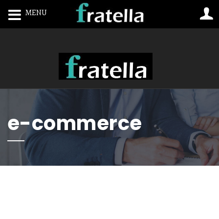
MENU
Toggle navigation
e-commerce