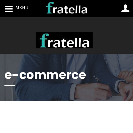
MENU
Toggle navigation
e-commerce