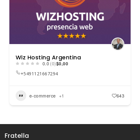
Wiz Hosting Argentina
0.0
(0)
$0,00
+5491121667294
e-commerce
+1
643
Fratella