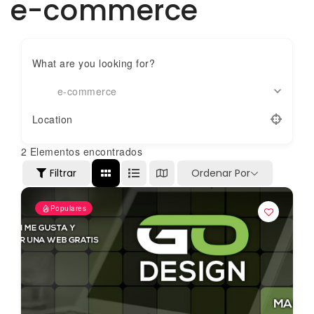
e-commerce
What are you looking for?
e-commerce
Location
2
Elementos encontrados
Filtrar
Ordenar Por
Populares