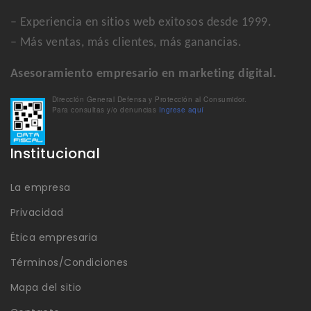
– Experiencia en sitios web exitosos desde 1999.
– Más ventas, más clientes, más ganancias.
Asesoramiento empresario en marketing digital.
Dirección General Defensa y Protección al Consumidor.
Para consultas y/o denuncias
Ingrese aquí
Institucional
La empresa
Privacidad
Ética empresaria
Términos/Condiciones
Mapa del sitio